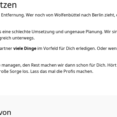
utzen
 Entfernung. Wer noch von Wolfenbüttel nach Berlin zieht,
als eine schlechte Umsetzung und ungenaue Planung. Wir sind
lgreich unterwegs.
artner
viele Dinge
im Vorfeld für Dich erledigen. Oder we
 managen, den Rest machen wir dann schon für Dich. Hört s
roße Sorge los. Lass das mal die Profis machen.
 von