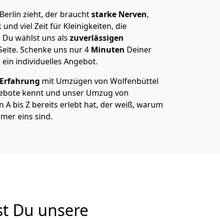
erlin zieht, der braucht
starke Nerven
,
und viel Zeit für Kleinigkeiten, die
 Du wählst uns als
zuverlässigen
Seite. Schenke uns nur
4
Minuten
Deiner
 ein individuelles Angebot.
 Erfahrung
mit Umzügen von Wolfenbüttel
gebote kennt und unser Umzug von
 A bis Z bereits erlebt hat, der weiß, warum
mer eins sind.
st Du unsere