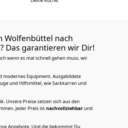
Deine Küche.
n Wolfenbüttel nach
 Das garantieren wir Dir!
ch wenn es mal schnell gehen muss, wir
nd modernes Equipment.
Ausgebildete
uge und Hilfsmittel, wie Sackkarren und
ik.
Unsere Preise setzen sich aus den
men. Jeder Preis ist
nachvollziehbar
und
lose Angebote.
Und die bekommst Du