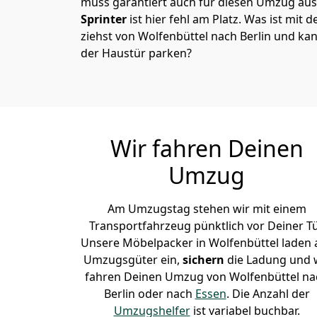
muss garantiert auch für diesen Umzug ausg
Sprinter
ist hier fehl am Platz. Was ist mit 
ziehst von Wolfenbüttel nach Berlin und kan
der Haustür parken?
Wir fahren Deinen
Umzug
Am Umzugstag stehen wir mit einem
Transportfahrzeug pünktlich vor Deiner Tü
Unsere Möbelpacker in Wolfenbüttel laden a
Umzugsgüter ein,
sichern
die Ladung und 
fahren Deinen Umzug von Wolfenbüttel na
Berlin oder nach
Essen
. Die Anzahl der
Umzugshelfer
ist variabel buchbar.