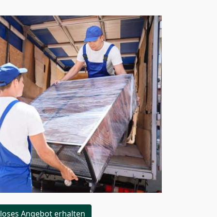
loses Angebot erhalten