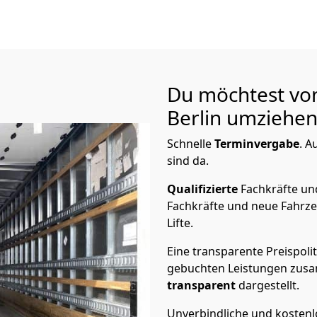
Du möchtest vo
Berlin
umziehen?
Schnelle
Terminvergabe
.
Au
sind da.
Qualifizierte
Fachkräfte u
Fachkräfte und neue Fahrze
Lifte.
Eine transparente Preispolit
gebuchten Leistungen zusam
transparent
dargestellt.
Unverbindliche und kosten