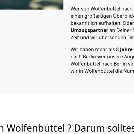
Wer von Wolfenbüttel nach B
einen großartigen Überblick 
bekanntlich aufhalten. Oder
Umzugspartner
an Deiner 
Zeit und wir übersenden Dir
Wir haben mehr als 8
Jahre
nach Berlin wer unsere An
Wolfenbüttel nach Berlin von
wir in Wolfenbüttel die Num
 Wolfenbüttel ? Darum sollte