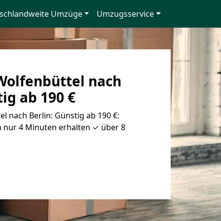
schlandweite Umzüge
Umzugsservice
olfenbüttel nach
tig ab 190 €
 nach Berlin: Günstig ab 190 €:
 nur 4 Minuten erhalten ✓ über 8