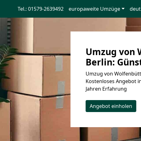
Tel.: 01579-2639492
europaweite Umzüge
deut
Umzug von W
Berlin: Güns
Umzug von Wolfenbüttel
Kostenloses Angebot in
Jahren Erfahrung
Angebot einholen