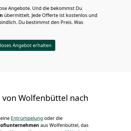
lose Angebote.
Und die bekommst Du
en
übermittelt. Jede Offerte ist kostenlos und
indlich. Du bestimmst den Preis. Was
loses Angebot erhalten
g von
Wolfenbüttel nach
 eine
Entrümpelung
oder die
rofiunternehmen
aus Wolfenbüttel, das