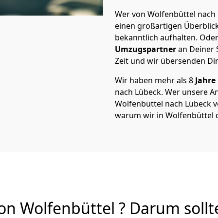
Wer von Wolfenbüttel nach 
einen großartigen Überblick 
bekanntlich aufhalten. Oder
Umzugspartner
an Deiner 
Zeit und wir übersenden Dir
Wir haben mehr als 8
Jahre
nach Lübeck. Wer unsere A
Wolfenbüttel nach Lübeck von
warum wir in Wolfenbüttel 
n Wolfenbüttel ? Darum sollt