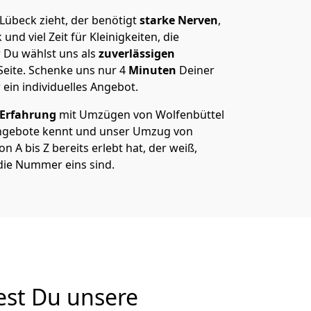
Lübeck zieht, der benötigt
starke Nerven
,
und viel Zeit für Kleinigkeiten, die
 Du wählst uns als
zuverlässigen
Seite. Schenke uns nur
4
Minuten
Deiner
 ein individuelles Angebot.
 Erfahrung
mit Umzügen von Wolfenbüttel
ngebote kennt und unser Umzug von
 A bis Z bereits erlebt hat, der weiß,
die Nummer eins sind.
est Du unsere