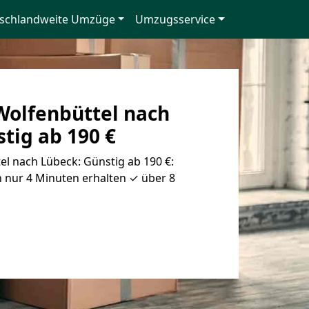
schlandweite Umzüge
Umzugsservice
olfenbüttel nach
tig ab 190 €
l nach Lübeck: Günstig ab 190 €:
 nur 4 Minuten erhalten ✓ über 8