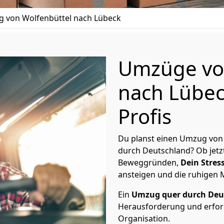
 von Wolfenbüttel nach Lübeck
Umzüge vo
nach Lübec
Profis
Du planst einen Umzug von
durch Deutschland? Ob jetz
Beweggründen,
Dein Stress
ansteigen und die ruhigen
Ein
Umzug quer durch Deu
Herausforderung und erford
Organisation.