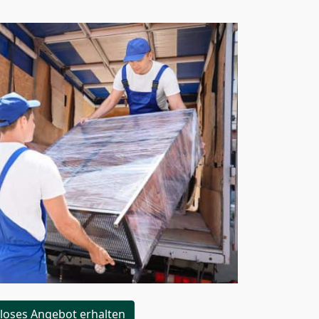
loses Angebot erhalten