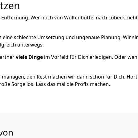
utzen
e Entfernung. Wer noch von Wolfenbüttel nach Lübeck zieht
als eine schlechte Umsetzung und ungenaue Planung. Wir sind
olgreich unterwegs.
artner
viele Dinge
im Vorfeld für Dich erledigen. Oder we
 managen, den Rest machen wir dann schon für Dich. Hört s
roße Sorge los. Lass das mal die Profis machen.
 von