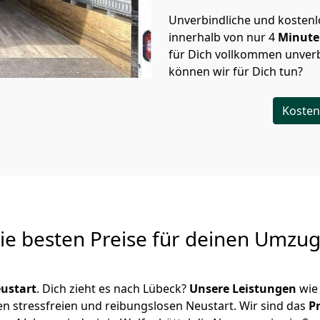
Unverbindliche und kosten
innerhalb von nur
4
Minut
für Dich vollkommen unverb
können wir für Dich tun?
Kosten
Die besten Preise für deinen Umzu
ustart
. Dich zieht es nach Lübeck?
Unsere Leistungen
wie
en stressfreien und reibungslosen Neustart.
Wir sind das
P