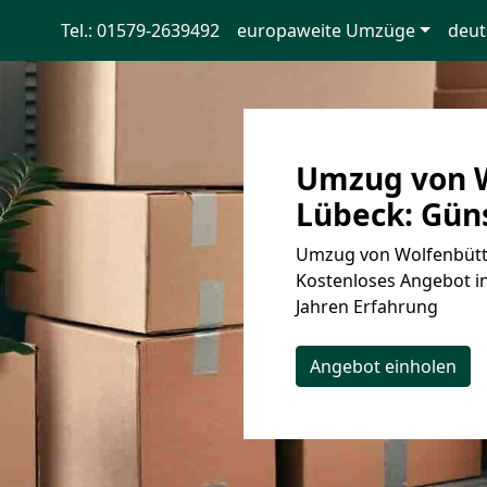
Tel.: 01579-2639492
europaweite Umzüge
deut
Umzug von W
Lübeck: Güns
Umzug von Wolfenbütte
Kostenloses Angebot in
Jahren Erfahrung
Angebot einholen