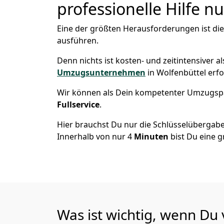
professionelle Hilfe n
Eine der größten Herausforderungen ist di
ausführen.
Denn nichts ist kosten- und zeitintensiver 
Umzugsunternehmen
in Wolfenbüttel erf
Wir können als Dein kompetenter Umzugsp
Fullservice
.
Hier brauchst Du nur die Schlüsselübergabe
Innerhalb von nur 4
Minuten
bist Du eine g
Was ist wichtig, wenn Du