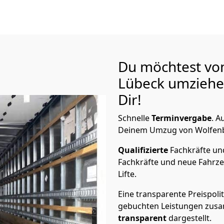
Du möchtest vo
Lübeck
umziehen
Dir!
Schnelle
Terminvergabe
.
Au
Deinem Umzug von Wolfenbüt
Qualifizierte
Fachkräfte u
Fachkräfte und neue Fahrze
Lifte.
Eine transparente Preispolit
gebuchten Leistungen zusam
transparent
dargestellt.