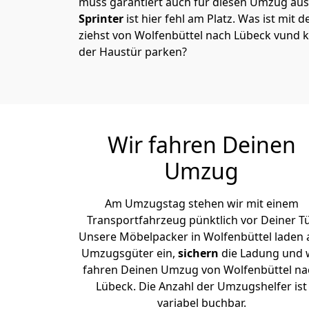
muss garantiert auch für diesen Umzug ausg
Sprinter
ist hier fehl am Platz. Was ist mit 
ziehst von Wolfenbüttel nach Lübeck vund k
der Haustür parken?
Wir fahren Deinen
Umzug
Am Umzugstag stehen wir mit einem
Transportfahrzeug pünktlich vor Deiner Tü
Unsere Möbelpacker in Wolfenbüttel laden a
Umzugsgüter ein,
sichern
die Ladung und 
fahren Deinen Umzug von Wolfenbüttel na
Lübeck. Die Anzahl der Umzugshelfer ist
variabel buchbar.