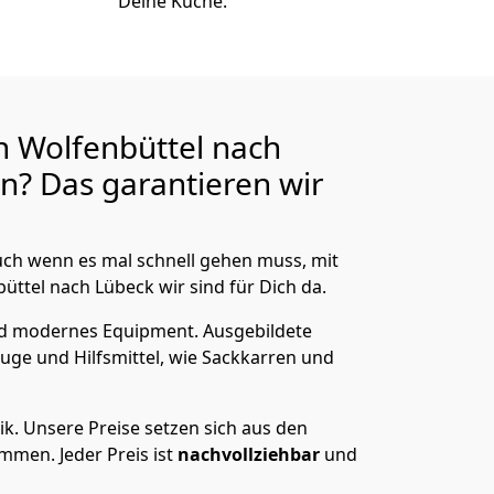
Deine Küche.
n Wolfenbüttel nach
? Das garantieren wir
ch wenn es mal schnell gehen muss, mit
tel nach Lübeck wir sind für Dich da.
nd modernes Equipment.
Ausgebildete
uge und Hilfsmittel, wie Sackkarren und
ik.
Unsere Preise setzen sich aus den
men. Jeder Preis ist
nachvollziehbar
und