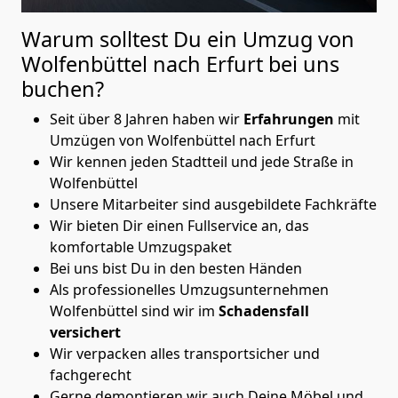
Warum solltest Du ein Umzug von
Wolfenbüttel nach Erfurt
bei uns
buchen?
Seit über 8 Jahren haben wir
Erfahrungen
mit
Umzügen von Wolfenbüttel nach Erfurt
Wir kennen jeden Stadtteil und jede Straße in
Wolfenbüttel
Unsere Mitarbeiter sind ausgebildete Fachkräfte
Wir bieten Dir einen Fullservice an, das
komfortable Umzugspaket
Bei uns bist Du in den besten Händen
Als professionelles Umzugsunternehmen
Wolfenbüttel sind wir im
Schadensfall
versichert
Wir verpacken alles transportsicher und
fachgerecht
Gerne demontieren wir auch Deine Möbel und