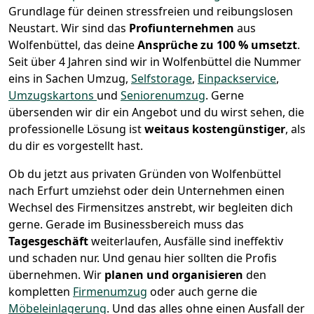
Grundlage für deinen stressfreien und reibungslosen
Neustart.
Wir sind das
Profiunternehmen
aus
Wolfenbüttel, das deine
Ansprüche zu 100 % umsetzt
.
Seit über 4 Jahren sind wir in Wolfenbüttel die Nummer
eins in Sachen Umzug,
Selfstorage
,
Einpackservice
,
Umzugskartons
und
Seniorenumzug
.
Gerne
übersenden wir dir ein Angebot und du wirst sehen, die
professionelle Lösung ist
weitaus kostengünstiger
, als
du dir es vorgestellt hast.
Ob du jetzt aus privaten Gründen von Wolfenbüttel
nach Erfurt umziehst oder dein Unternehmen einen
Wechsel des Firmensitzes anstrebt, wir begleiten dich
gerne. Gerade im Businessbereich muss das
Tagesgeschäft
weiterlaufen, Ausfälle sind ineffektiv
und schaden nur. Und genau hier sollten die Profis
übernehmen.
Wir
planen und organisieren
den
kompletten
Firmenumzug
oder auch gerne die
Möbeleinlagerung
. Und das alles ohne einen Ausfall der