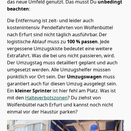
das neue Umfeld genutzt. Das musst Du
unbedingt
beachten
:
Die Entfernung ist zeit- und leider auch
kostenintensiv. Pendelfahrten von Wolfenbüttel
nach Erfurt sind nicht täglich ausführbar.
Der
logistische Ablauf muss zu
100 % passen
. Jede
vergessene Umzugskiste bedeutet eine weitere
Extrafahrt. Was die bei uns nicht passieren, wird.
Der Umzugstag muss detailliert geplant und auch
umgesetzt werden. Alle Umzugshelfer müssen
pünktlich vor Ort sein. Der
Umzugswagen
muss
garantiert auch für diesen Umzug ausgelegt sein.
Ein
kleiner Sprinter
ist hier fehl am Platz. Was ist
mit den
Halteverbotszonen
? Du ziehst von
Wolfenbüttel nach Erfurt und kannst noch nicht
einmal vor der Haustür parken?