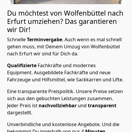
Du möchtest von Wolfenbüttel nach
Erfurt
umziehen? Das garantieren
wir Dir!
Schnelle
Terminvergabe
.
Auch wenn es mal schnell
gehen muss, mit Deinem Umzug von Wolfenbüttel
nach Erfurt wir sind für Dich da.
Qualifizierte
Fachkräfte und modernes
Equipment.
Ausgebildete Fachkräfte und neue
Fahrzeuge und Hilfsmittel, wie Sackkarren und Lifte.
Eine transparente Preispolitik.
Unsere Preise setzen
sich aus den gebuchten Leistungen zusammen.
Jeder Preis ist
nachvollziehbar
und
transparent
dargestellt.
Unverbindliche und kostenlose Angebote.
Und die
bekommst Du innerhalb von nur
4
Minuten