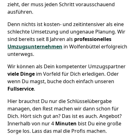
zieht, der muss jeden Schritt vorausschauend
ausführen.
Denn nichts ist kosten- und zeitintensiver als eine
schlechte Umsetzung und ungenaue Planung. Wir
sind bereits seit 8 Jahren als
professionelles
Umzugsunternehmen
in Wolfenbüttel erfolgreich
unterwegs.
Wir können als Dein kompetenter Umzugspartner
viele Dinge
im Vorfeld für Dich erledigen. Oder
wenn Du magst, buche doch einfach unseren
Fullservice
.
Hier brauchst Du nur die Schlüsselübergabe
managen, den Rest machen wir dann schon für
Dich. Hört sich gut an? Das ist es auch. Angebot?
Innerhalb von nur 4
Minuten
bist Du eine große
Sorge los. Lass das mal die Profis machen.