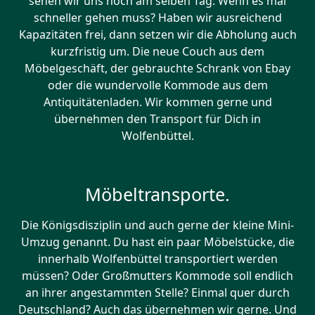
sehen wir uns noch am selben Tag. Wenn es mal
schneller gehen muss? Haben wir ausreichend
Kapazitäten frei, dann setzen wir die Abholung auch
kurzfristig um. Die neue Couch aus dem
Möbelgeschäft, der gebrauchte Schrank von Ebay
oder die wundervolle Kommode aus dem
Antiquitätenladen. Wir kommen gerne und
übernehmen den Transport für Dich in
Wolfenbüttel.
Möbeltransporte.
Die Königsdisziplin und auch gerne der kleine Mini-
Umzug genannt. Du hast ein paar Möbelstücke, die
innerhalb Wolfenbüttel transportiert werden
müssen? Oder Großmutters Kommode soll endlich
an ihrer angestammten Stelle? Einmal quer durch
Deutschland? Auch das übernehmen wir gerne. Und