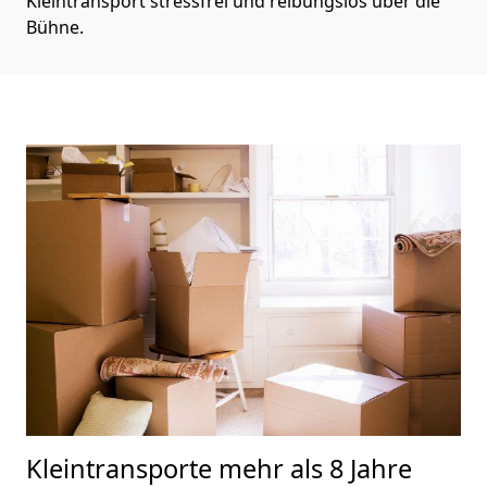
Kleintransport stressfrei und reibungslos über die
Bühne.
Kleintransporte
mehr als 8 Jahre