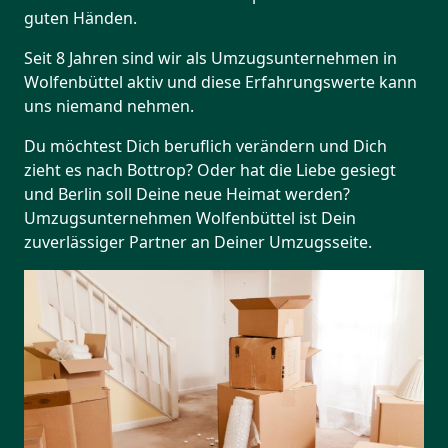
guten Händen.
Seit 8 Jahren sind wir als Umzugsunternehmen in
Wolfenbüttel aktiv und diese Erfahrungswerte kann
uns niemand nehmen.
Du möchtest Dich beruflich verändern und Dich
zieht es nach Bottrop? Oder hat die Liebe gesiegt
und Berlin soll Deine neue Heimat werden?
Umzugsunternehmen Wolfenbüttel ist Dein
zuverlässiger Partner an Deiner Umzugsseite.