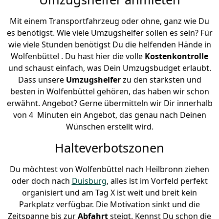
Mit einem Transportfahrzeug oder ohne, ganz wie Du
es benötigst. Wie viele Umzugshelfer sollen es sein? Für
wie viele Stunden benötigst Du die helfenden Hände in
Wolfenbüttel . Du hast hier die volle
Kostenkontrolle
und schaust einfach, was Dein Umzugsbudget erlaubt.
Dass unsere
Umzugshelfer
zu den stärksten und
besten in Wolfenbüttel gehören, das haben wir schon
erwähnt. Angebot? Gerne übermitteln wir Dir innerhalb
von 4 Minuten ein Angebot, das genau nach Deinen
Wünschen erstellt wird.
Halteverbotszonen
Du möchtest von Wolfenbüttel nach Heilbronn ziehen
oder doch nach
Duisburg
, alles ist im Vorfeld perfekt
organisiert und am Tag X ist weit und breit kein
Parkplatz verfügbar. Die Motivation sinkt und die
Zeitspanne bis zur
Abfahrt
steigt. Kennst Du schon die