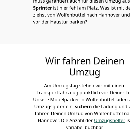
muss garantiert auch für diesen Umzug ausg
Sprinter
ist hier fehl am Platz. Was ist mit 
ziehst von Wolfenbüttel nach Hannover und
vor der Haustür parken?
Wir fahren Deinen
Umzug
Am Umzugstag stehen wir mit einem
Transportfahrzeug pünktlich vor Deiner Tü
Unsere Möbelpacker in Wolfenbüttel laden a
Umzugsgüter ein,
sichern
die Ladung und 
fahren Deinen Umzug von Wolfenbüttel na
Hannover. Die Anzahl der
Umzugshelfer
is
variabel buchbar.