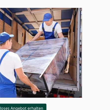
loses Angebot erhalten