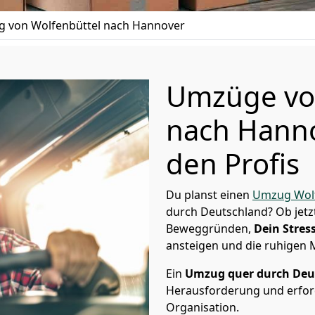
 von Wolfenbüttel nach Hannover
Umzüge vo
nach Hanno
den Profis
Du planst einen
Umzug Wolf
durch Deutschland? Ob jetz
Beweggründen,
Dein Stress
ansteigen und die ruhigen
Ein
Umzug quer durch Deu
Herausforderung und erford
Organisation.