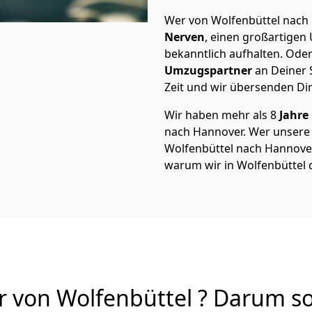
Wer von Wolfenbüttel nach 
Nerven
, einen großartigen Ü
bekanntlich aufhalten. Oder
Umzugspartner
an Deiner 
Zeit und wir übersenden Dir
Wir haben mehr als 8
Jahre
nach Hannover. Wer unsere
Wolfenbüttel nach Hannover 
warum wir in Wolfenbüttel 
von Wolfenbüttel ? Darum sol