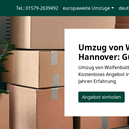
Tel.: 01579-2639492
europaweite Umzüge
deut
Umzug von W
Hannover: Gü
Umzug von Wolfenbütte
Kostenloses Angebot in
Jahren Erfahrung
Angebot einholen