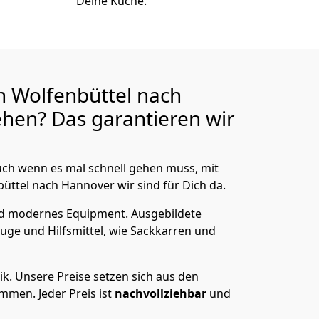
Deine Küche.
n Wolfenbüttel nach
hen? Das garantieren wir
ch wenn es mal schnell gehen muss, mit
tel nach Hannover wir sind für Dich da.
nd modernes Equipment.
Ausgebildete
uge und Hilfsmittel, wie Sackkarren und
ik.
Unsere Preise setzen sich aus den
men. Jeder Preis ist
nachvollziehbar
und