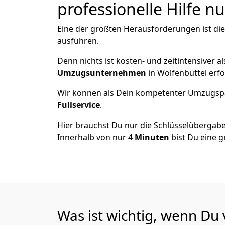
professionelle Hilfe n
Eine der größten Herausforderungen ist di
ausführen.
Denn nichts ist kosten- und zeitintensiver 
Umzugsunternehmen
in Wolfenbüttel erf
Wir können als Dein kompetenter Umzugsp
Fullservice
.
Hier brauchst Du nur die Schlüsselübergabe
Innerhalb von nur 4
Minuten
bist Du eine g
Was ist wichtig, wenn Du