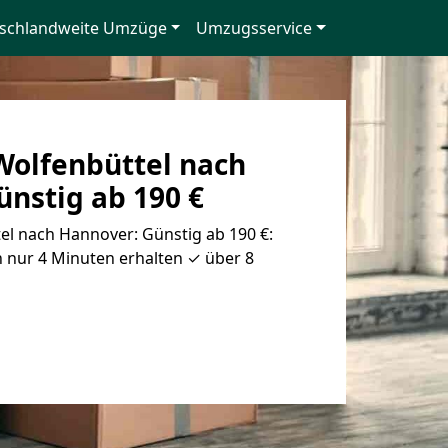
schlandweite Umzüge
Umzugsservice
olfenbüttel nach
nstig ab 190 €
l nach Hannover: Günstig ab 190 €:
 nur 4 Minuten erhalten ✓ über 8