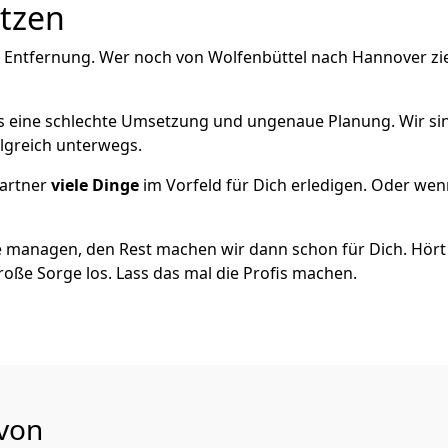
utzen
e Entfernung. Wer noch von Wolfenbüttel nach Hannover zi
als eine schlechte Umsetzung und ungenaue Planung. Wir sind
olgreich unterwegs.
artner
viele Dinge
im Vorfeld für Dich erledigen. Oder we
 managen, den Rest machen wir dann schon für Dich. Hört s
roße Sorge los. Lass das mal die Profis machen.
 von