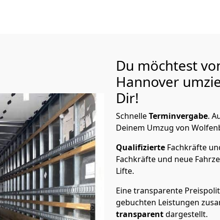
Du möchtest vo
Hannover
umzie
Dir!
Schnelle
Terminvergabe
.
Au
Deinem Umzug von Wolfenbüt
Qualifizierte
Fachkräfte u
Fachkräfte und neue Fahrze
Lifte.
Eine transparente Preispolit
gebuchten Leistungen zusam
transparent
dargestellt.