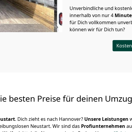
Unverbindliche und kosten
innerhalb von nur
4
Minut
für Dich vollkommen unverb
können wir für Dich tun?
Kosten
Die besten Preise für deinen Umzu
ustart
. Dich zieht es nach Hannover?
Unsere Leistungen
w
reibungslosen Neustart.
Wir sind das
Profiunternehmen
au