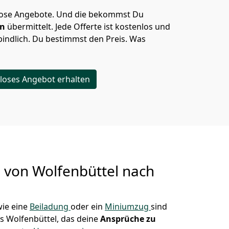
lose Angebote.
Und die bekommst Du
en
übermittelt. Jede Offerte ist kostenlos und
indlich. Du bestimmst den Preis. Was
loses Angebot erhalten
g von
Wolfenbüttel nach
ie eine
Beiladung
oder ein
Miniumzug
sind
s Wolfenbüttel, das deine
Ansprüche zu