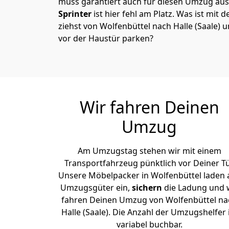
muss garantiert auch für diesen Umzug ausg
Sprinter
ist hier fehl am Platz. Was ist mit 
ziehst von Wolfenbüttel nach Halle (Saale) 
vor der Haustür parken?
Wir fahren Deinen
Umzug
Am Umzugstag stehen wir mit einem
Transportfahrzeug pünktlich vor Deiner Tü
Unsere Möbelpacker in Wolfenbüttel laden a
Umzugsgüter ein,
sichern
die Ladung und 
fahren Deinen Umzug von Wolfenbüttel na
Halle (Saale). Die Anzahl der Umzugshelfer 
variabel buchbar.