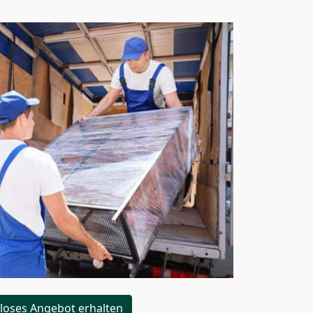
loses Angebot erhalten