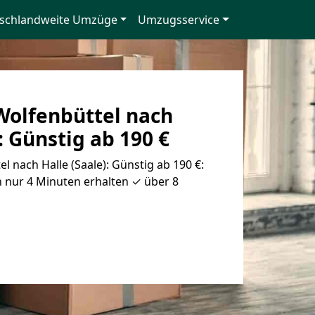
schlandweite Umzüge
Umzugsservice
olfenbüttel nach
: Günstig ab 190 €
 nach Halle (Saale): Günstig ab 190 €:
 nur 4 Minuten erhalten ✓ über 8