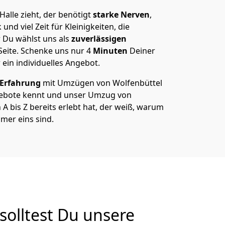
alle zieht, der benötigt
starke Nerven
,
und viel Zeit für Kleinigkeiten, die
 Du wählst uns als
zuverlässigen
Seite. Schenke uns nur
4
Minuten
Deiner
 ein individuelles Angebot.
 Erfahrung
mit Umzügen von Wolfenbüttel
gebote kennt und unser Umzug von
 A bis Z bereits erlebt hat, der weiß, warum
mer eins sind.
solltest Du unsere