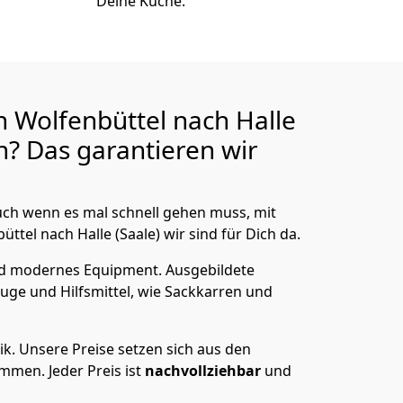
Deine Küche.
 Wolfenbüttel nach Halle
? Das garantieren wir
ch wenn es mal schnell gehen muss, mit
el nach Halle (Saale) wir sind für Dich da.
nd modernes Equipment.
Ausgebildete
uge und Hilfsmittel, wie Sackkarren und
ik.
Unsere Preise setzen sich aus den
men. Jeder Preis ist
nachvollziehbar
und