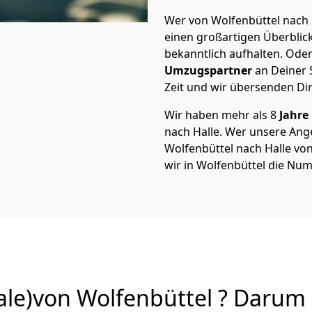
Wer von Wolfenbüttel nach H
einen großartigen Überblick 
bekanntlich aufhalten. Oder
Umzugspartner
an Deiner 
Zeit und wir übersenden Dir
Wir haben mehr als 8
Jahre
nach Halle. Wer unsere An
Wolfenbüttel nach Halle von
wir in Wolfenbüttel die Num
le)von Wolfenbüttel ? Darum 