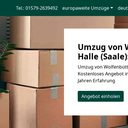
Tel.: 01579-2639492
europaweite Umzüge
deut
Umzug von W
Halle (Saale)
Umzug von Wolfenbüttel
Kostenloses Angebot in
Jahren Erfahrung
Angebot einholen