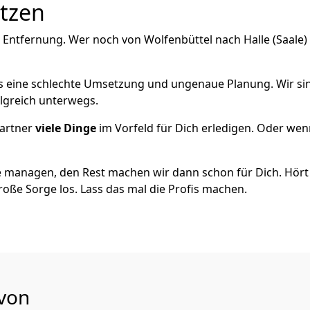
utzen
Entfernung. Wer noch von Wolfenbüttel nach Halle (Saale) z
als eine schlechte Umsetzung und ungenaue Planung. Wir sind
olgreich unterwegs.
artner
viele Dinge
im Vorfeld für Dich erledigen. Oder we
 managen, den Rest machen wir dann schon für Dich. Hört s
roße Sorge los. Lass das mal die Profis machen.
 von