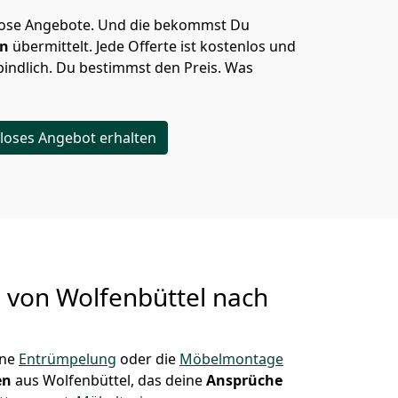
lose Angebote.
Und die bekommst Du
en
übermittelt. Jede Offerte ist kostenlos und
indlich. Du bestimmst den Preis. Was
loses Angebot erhalten
g von
Wolfenbüttel nach
ine
Entrümpelung
oder die
Möbelmontage
en
aus Wolfenbüttel, das deine
Ansprüche