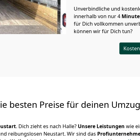
Unverbindliche und kosten
innerhalb von nur
4
Minut
für Dich vollkommen unverb
können wir für Dich tun?
Kosten
Die besten Preise für deinen Umzu
ustart
. Dich zieht es nach Halle?
Unsere Leistungen
wie e
 und reibungslosen Neustart.
Wir sind das
Profiunternehm