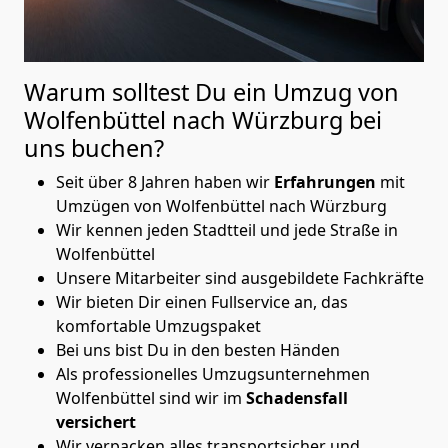
Warum solltest Du ein Umzug von
Wolfenbüttel nach Würzburg
bei
uns buchen?
Seit über 8 Jahren haben wir
Erfahrungen
mit
Umzügen von Wolfenbüttel nach Würzburg
Wir kennen jeden Stadtteil und jede Straße in
Wolfenbüttel
Unsere Mitarbeiter sind ausgebildete Fachkräfte
Wir bieten Dir einen Fullservice an, das
komfortable Umzugspaket
Bei uns bist Du in den besten Händen
Als professionelles Umzugsunternehmen
Wolfenbüttel sind wir im
Schadensfall
versichert
Wir verpacken alles transportsicher und