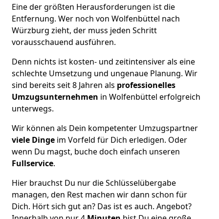
Eine der größten Herausforderungen ist die
Entfernung. Wer noch von Wolfenbüttel nach
Würzburg zieht, der muss jeden Schritt
vorausschauend ausführen.
Denn nichts ist kosten- und zeitintensiver als eine
schlechte Umsetzung und ungenaue Planung. Wir
sind bereits seit 8 Jahren als
professionelles
Umzugsunternehmen
in Wolfenbüttel erfolgreich
unterwegs.
Wir können als Dein kompetenter Umzugspartner
viele Dinge
im Vorfeld für Dich erledigen. Oder
wenn Du magst, buche doch einfach unseren
Fullservice
.
Hier brauchst Du nur die Schlüsselübergabe
managen, den Rest machen wir dann schon für
Dich. Hört sich gut an? Das ist es auch. Angebot?
Innerhalb von nur 4
Minuten
bist Du eine große