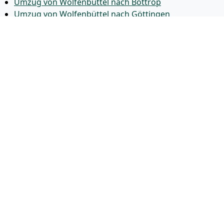
Umzug von Wolfenbüttel nach Bottrop
Umzug von Wolfenbüttel nach Göttingen
Umzug von Wolfenbüttel nach Reutlingen
Umzug von Wolfenbüttel nach Bremer­haven
Umzug von Wolfenbüttel nach Koblenz
Umzug von Wolfenbüttel nach Erlangen
Umzug von Wolfenbüttel nach Bergisch Gladbach
Umzug von Wolfenbüttel nach Remscheid
Umzug von Wolfenbüttel nach Jena
Umzug von Wolfenbüttel nach Recklinghausen
Umzug von Wolfenbüttel nach Trier
Umzug von Wolfenbüttel nach Salzgitter
Umzug von Wolfenbüttel nach Moers
Umzug von Wolfenbüttel nach Siegen
Umzug von Wolfenbüttel nach Hildesheim
Umzug von Wolfenbüttel nach Gütersloh
© 2026
Umzugsunternehmen Wolfenbüttel