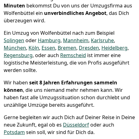
Minuten
bekommst Du von uns der Umzugsfirma aus
Wolfenbüttel ein
unverbindliches Angebot
, das Dich
überzeugen wird.
Ein Umzug von Wolfenbüttel nach zum Beispiel
Solingen
oder
Hamburg
,
Mannheim
,
Karlsruhe
,
München
,
Köln
,
Essen
,
Bremen
,
Dresden
,
Heidelberg
,
Regensburg
, oder auch
Remscheid
ist immer eine
logistische Meisterleistung, die von Profis ausgeführt
werden sollte.
Wir haben
seit
8 Jahren Erfahrungen sammeln
können
, die uns niemand mehr nehmen kann. Wir
haben fast alle Umzugssituation schon durchlebt und
unzählige Umzüge bereits ausgeführt.
Gerne begleiten wir auch Dich auf Deiner Reise in Deine
neue Zukunft, egal ob es
Düsseldorf
oder auch
Potsdam
sein soll, wir sind für Dich da.