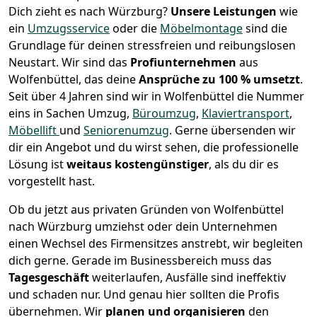
Dich zieht es nach Würzburg?
Unsere Leistungen
wie
ein
Umzugsservice
oder die
Möbelmontage
sind die
Grundlage für deinen stressfreien und reibungslosen
Neustart.
Wir sind das
Profiunternehmen
aus
Wolfenbüttel, das deine
Ansprüche zu 100 % umsetzt
.
Seit über 4 Jahren sind wir in Wolfenbüttel die Nummer
eins in Sachen Umzug,
Büroumzug
,
Klaviertransport
,
Möbellift
und
Seniorenumzug
.
Gerne übersenden wir
dir ein Angebot und du wirst sehen, die professionelle
Lösung ist
weitaus kostengünstiger
, als du dir es
vorgestellt hast.
Ob du jetzt aus privaten Gründen von Wolfenbüttel
nach Würzburg umziehst oder dein Unternehmen
einen Wechsel des Firmensitzes anstrebt, wir begleiten
dich gerne. Gerade im Businessbereich muss das
Tagesgeschäft
weiterlaufen, Ausfälle sind ineffektiv
und schaden nur. Und genau hier sollten die Profis
übernehmen.
Wir
planen und organisieren
den