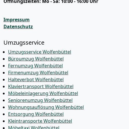
Öffnungszeiten:
Mo - Sa: 10:00 - 16:00 Uhr
Impressum
Datenschutz
Umzugsservice
Umzugsservice Wolfenbüttel
Büroumzug Wolfenbüttel
Fernumzug Wolfenbüttel
Firmenumzug Wolfenbüttel
Halteverbot Wolfenbüttel
Klaviertransport Wolfenbüttel
Möbeleinlagerung Wolfenbüttel
Seniorenumzug Wolfenbüttel
Wohnungsauflösung Wolfenbüttel
Entsorgung Wolfenbüttel
Kleintransporte Wolfenbüttel
Möbeltaxi Wolfenbüttel