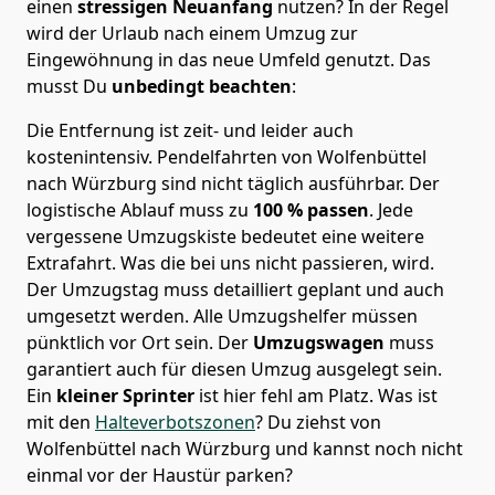
einen
stressigen Neuanfang
nutzen? In der Regel
wird der Urlaub nach einem Umzug zur
Eingewöhnung in das neue Umfeld genutzt. Das
musst Du
unbedingt beachten
:
Die Entfernung ist zeit- und leider auch
kostenintensiv. Pendelfahrten von Wolfenbüttel
nach Würzburg sind nicht täglich ausführbar.
Der
logistische Ablauf muss zu
100 % passen
. Jede
vergessene Umzugskiste bedeutet eine weitere
Extrafahrt. Was die bei uns nicht passieren, wird.
Der Umzugstag muss detailliert geplant und auch
umgesetzt werden. Alle Umzugshelfer müssen
pünktlich vor Ort sein. Der
Umzugswagen
muss
garantiert auch für diesen Umzug ausgelegt sein.
Ein
kleiner Sprinter
ist hier fehl am Platz. Was ist
mit den
Halteverbotszonen
? Du ziehst von
Wolfenbüttel nach Würzburg und kannst noch nicht
einmal vor der Haustür parken?