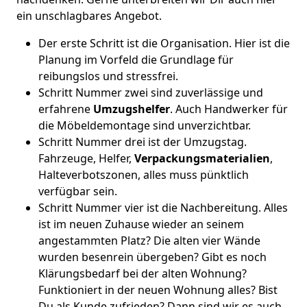
ein unschlagbares Angebot.
Der erste Schritt ist die Organisation. Hier ist die
Planung im Vorfeld die Grundlage für
reibungslos und stressfrei.
Schritt Nummer zwei sind zuverlässige und
erfahrene
Umzugshelfer
. Auch Handwerker für
die Möbeldemontage sind unverzichtbar.
Schritt Nummer drei ist der Umzugstag.
Fahrzeuge, Helfer,
Verpackungsmaterialien
,
Halteverbotszonen, alles muss pünktlich
verfügbar sein.
Schritt Nummer vier ist die Nachbereitung. Alles
ist im neuen Zuhause wieder an seinem
angestammten Platz? Die alten vier Wände
wurden besenrein übergeben? Gibt es noch
Klärungsbedarf bei der alten Wohnung?
Funktioniert in der neuen Wohnung alles? Bist
Du als Kunde zufrieden? Dann sind wir es auch