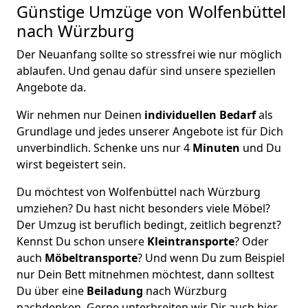
Günstige Umzüge von Wolfenbüttel
nach Würzburg
Der Neuanfang sollte so stressfrei wie nur möglich
ablaufen. Und genau dafür sind unsere speziellen
Angebote da.
Wir nehmen nur Deinen
individuellen Bedarf
als
Grundlage und jedes unserer Angebote ist für Dich
unverbindlich. Schenke uns nur 4
Minuten
und Du
wirst begeistert sein.
Du möchtest von Wolfenbüttel nach Würzburg
umziehen? Du hast nicht besonders viele Möbel?
Der Umzug ist beruflich bedingt, zeitlich begrenzt?
Kennst Du schon unsere
Kleintransporte
? Oder
auch
Möbeltransporte
? Und wenn Du zum Beispiel
nur Dein Bett mitnehmen möchtest, dann solltest
Du über eine
Beiladung
nach Würzburg
nachdenken. Gerne unterbreiten wir Dir auch hier