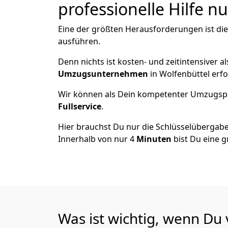
professionelle Hilfe n
Eine der größten Herausforderungen ist di
ausführen.
Denn nichts ist kosten- und zeitintensiver 
Umzugsunternehmen
in Wolfenbüttel erf
Wir können als Dein kompetenter Umzugsp
Fullservice
.
Hier brauchst Du nur die Schlüsselübergabe
Innerhalb von nur 4
Minuten
bist Du eine g
Was ist wichtig, wenn Du