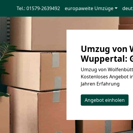
Tel.: 01579-2639492
europaweite Umzüge
deut
Umzug von W
Wuppertal: G
Umzug von Wolfenbütte
Kostenloses Angebot in
Jahren Erfahrung
Angebot einholen