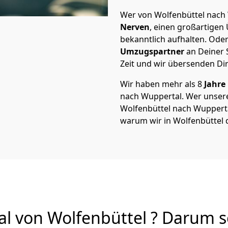
Wer von Wolfenbüttel nach 
Nerven
, einen großartigen Ü
bekanntlich aufhalten. Oder
Umzugspartner
an Deiner 
Zeit und wir übersenden Dir
Wir haben mehr als 8
Jahre
nach Wuppertal. Wer unser
Wolfenbüttel nach Wuppertal 
warum wir in Wolfenbüttel 
 von Wolfenbüttel ? Darum so