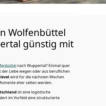
n Wolfenbüttel
rtal günstig mit
enbüttel
nach Wuppertal? Einmal quer
t der Liebe wegen oder aus beruflichen
level
wird für die nächsten Wochen
 Momente eher selten werden.
tschland
ist eine logistische
ert im Vorfeld eine strukturierte