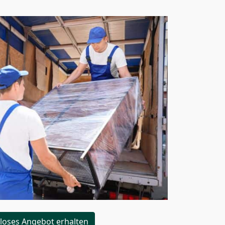
loses Angebot erhalten