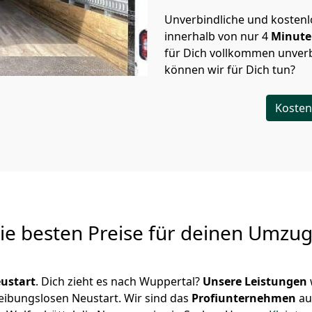
Unverbindliche und kosten
innerhalb von nur
4
Minut
für Dich vollkommen unverb
können wir für Dich tun?
Kosten
Die besten Preise für deinen Umzu
ustart
. Dich zieht es nach Wuppertal?
Unsere Leistungen
reibungslosen Neustart.
Wir sind das
Profiunternehmen
au