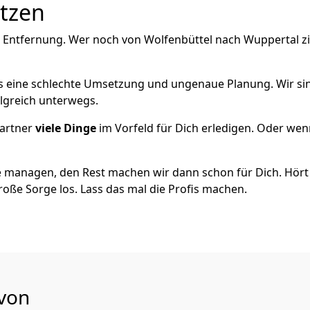
utzen
e Entfernung. Wer noch von Wolfenbüttel nach Wuppertal zi
als eine schlechte Umsetzung und ungenaue Planung. Wir sind
olgreich unterwegs.
artner
viele Dinge
im Vorfeld für Dich erledigen. Oder we
 managen, den Rest machen wir dann schon für Dich. Hört s
roße Sorge los. Lass das mal die Profis machen.
 von