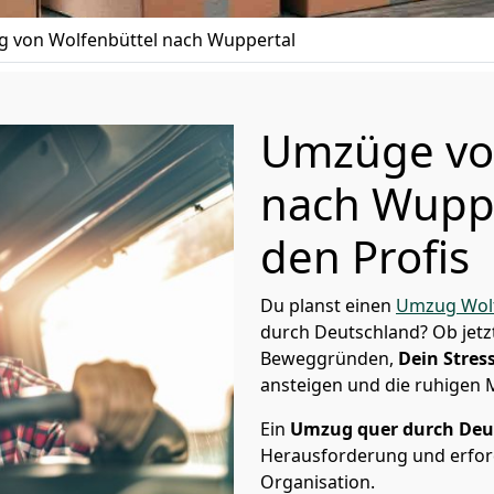
 von Wolfenbüttel nach Wuppertal
Umzüge vo
nach Wuppe
den Profis
Du planst einen
Umzug Wolf
durch Deutschland? Ob jetz
Beweggründen,
Dein Stress
ansteigen und die ruhigen
Ein
Umzug quer durch Deu
Herausforderung und erford
Organisation.