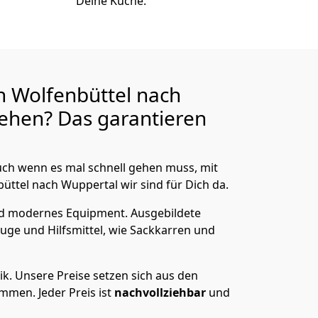
Deine Küche.
n Wolfenbüttel nach
ehen? Das garantieren
ch wenn es mal schnell gehen muss, mit
tel nach Wuppertal wir sind für Dich da.
nd modernes Equipment.
Ausgebildete
uge und Hilfsmittel, wie Sackkarren und
ik.
Unsere Preise setzen sich aus den
men. Jeder Preis ist
nachvollziehbar
und