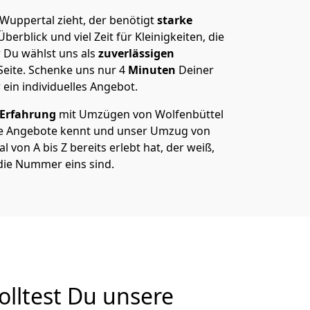
Wuppertal zieht, der benötigt
starke
berblick und viel Zeit für Kleinigkeiten, die
 Du wählst uns als
zuverlässigen
Seite. Schenke uns nur
4
Minuten
Deiner
 ein individuelles Angebot.
 Erfahrung
mit Umzügen von Wolfenbüttel
e Angebote kennt und unser Umzug von
von A bis Z bereits erlebt hat, der weiß,
die Nummer eins sind.
lltest Du unsere