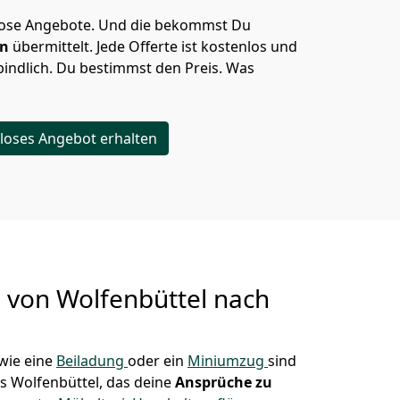
lose Angebote.
Und die bekommst Du
en
übermittelt. Jede Offerte ist kostenlos und
indlich. Du bestimmst den Preis. Was
loses Angebot erhalten
g von
Wolfenbüttel nach
wie eine
Beiladung
oder ein
Miniumzug
sind
s Wolfenbüttel, das deine
Ansprüche zu