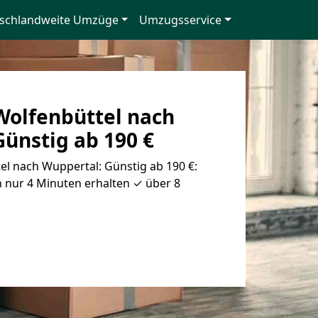
schlandweite Umzüge
Umzugsservice
olfenbüttel nach
ünstig ab 190 €
l nach Wuppertal: Günstig ab 190 €:
 nur 4 Minuten erhalten ✓ über 8