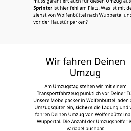
muss garantiert auch für diesen Umzug ausg
Sprinter
ist hier fehl am Platz. Was ist mit 
ziehst von Wolfenbüttel nach Wuppertal un
vor der Haustür parken?
Wir fahren Deinen
Umzug
Am Umzugstag stehen wir mit einem
Transportfahrzeug pünktlich vor Deiner Tü
Unsere Möbelpacker in Wolfenbüttel laden a
Umzugsgüter ein,
sichern
die Ladung und 
fahren Deinen Umzug von Wolfenbüttel na
Wuppertal. Die Anzahl der Umzugshelfer i
variabel buchbar.