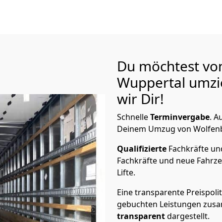
Du möchtest vo
Wuppertal
umzi
wir Dir!
Schnelle
Terminvergabe
.
Au
Deinem Umzug von Wolfenbüt
Qualifizierte
Fachkräfte u
Fachkräfte und neue Fahrze
Lifte.
Eine transparente Preispolit
gebuchten Leistungen zusam
transparent
dargestellt.